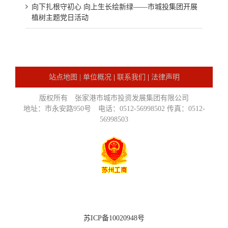
向下扎根守初心 向上生长绘新绿——市城投集团开展
植树主题党日活动
站点地图 |
单位概况
|
联系我们
|
法律声明
版权所有 张家港市城市投资发展集团有限公司
地址：市永安路950号 电话：0512-56998502 传真：0512-
56998503
苏ICP备10020948号