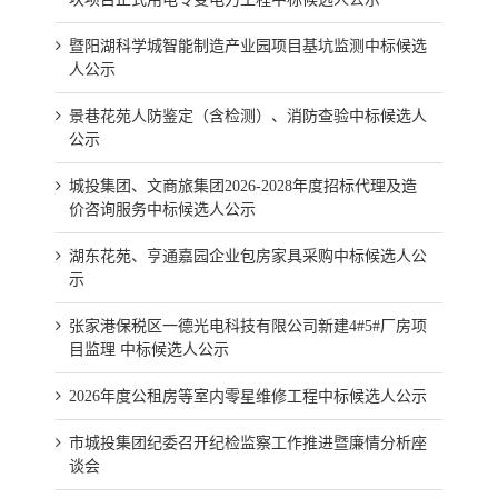
暨阳湖科学城智能制造产业园项目基坑监测中标候选
人公示
景巷花苑人防鉴定（含检测）、消防查验中标候选人
公示
城投集团、文商旅集团2026-2028年度招标代理及造
价咨询服务中标候选人公示
湖东花苑、亨通嘉园企业包房家具采购中标候选人公
示
张家港保税区一德光电科技有限公司新建4#5#厂房项
目监理 中标候选人公示
2026年度公租房等室内零星维修工程中标候选人公示
市城投集团纪委召开纪检监察工作推进暨廉情分析座
谈会