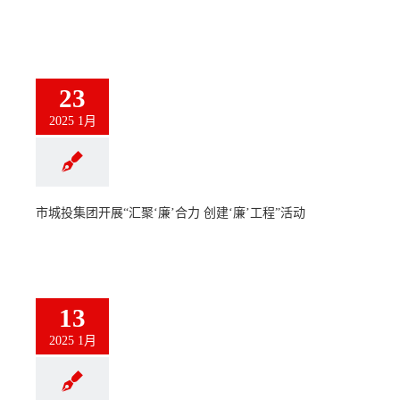
23
2025 1月
市城投集团开展“汇聚‘廉’合力 创建‘廉’工程”活动
13
2025 1月