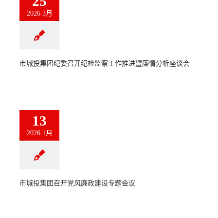
25
2026 3月
市城投集团纪委召开纪检监察工作推进暨廉情分析座谈会
13
2026 1月
市城投集团召开党风廉政建设专题会议