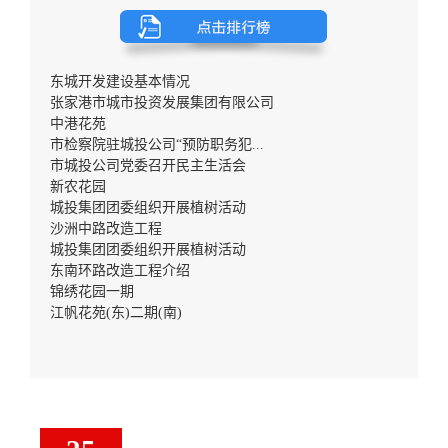
东城开发建设基本情况
张家港市城市投资发展集团有限公司
中港花苑
市检察院驻城投公司“预防职务犯...
市城投公司党委召开民主生活会
新农花园
城投集团团委组织开展植树活动
沙洲中路改造工程
城投集团团委组织开展植树活动
东南环路改造工程介绍
锦绣花园一期
江帆花苑(东)二期(南)